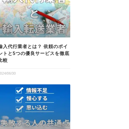
輸入代行業者とは？ 依頼のポイ
ントと5つの優良サービスを徹底
比較
024/06/30