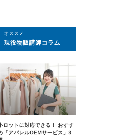
オススメ
現役物販講師コラム
小ロットに対応できる！ おすす
め「アパレルOEMサービス」3