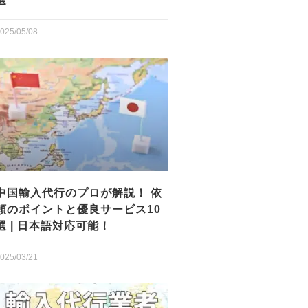
選
025/05/08
中国輸入代行のプロが解説！ 依
頼のポイントと優良サービス10
選 | 日本語対応可能！
025/03/21