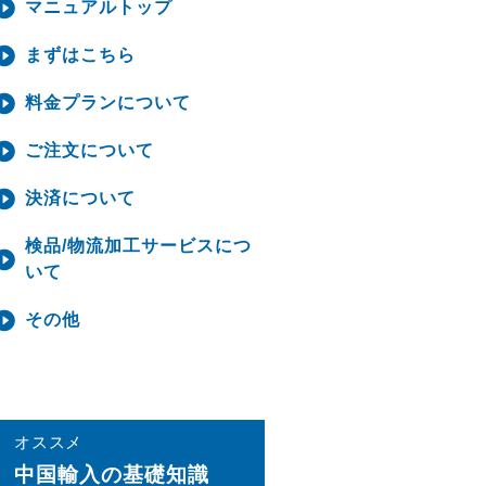
マニュアルトップ
まずはこちら
料金プランについて
ご注文について
決済について
検品/物流加工サービスにつ
いて
その他
オススメ
中国輸⼊の基礎知識