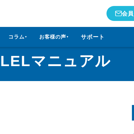
会員
サポート
コラム
お客様の声
▼
▼
iLELマニュアル