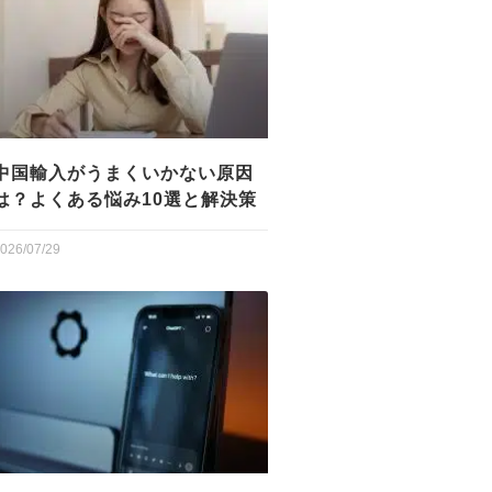
中国輸入がうまくいかない原因
は？よくある悩み10選と解決策
026/07/29