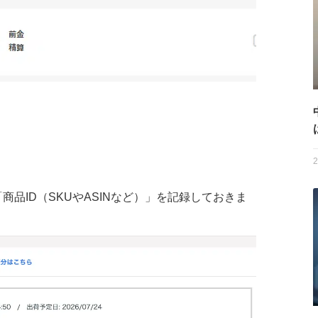
2
品ID（SKUやASINなど）」を記録しておきま