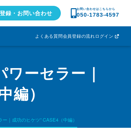
お問い合わせはこちらから
登録・お問い合わせ
050-1783-4597
よくある質問
会員登録の流れ
ログイン
パワーセラー｜
（中編）
ー｜成功のヒケツ” CASE4（中編）