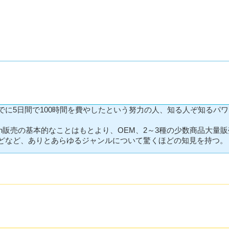
に5日間で100時間を費やしたという努力の人、知る人ぞ知るパ
on販売の基本的なことはもとより、OEM、2～3種の少数商品大量
どなど、ありとあらゆるジャンルについて驚くほどの知見を持つ。