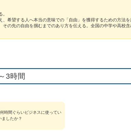
る。
え、希望する人へ本当の意味での「自由」を獲得するための方法を
、その先の自由を掴むまでのあり方を伝える。全国の中学や高校含
～3時間
日何時間ぐらいビジネスに使ってい
いましたか？