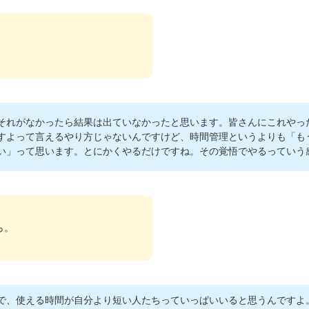
それがなかったら結果は出ていなかったと思います。皆さんにこれやっ
すよって言えるやり方じゃないんですけど、時間管理というよりも「も
い」って思います。とにかくやるだけですね。その覚悟でやるっていう
ら。
で、使える時間が自分より短い人たちっていっぱいいると思うんですよ