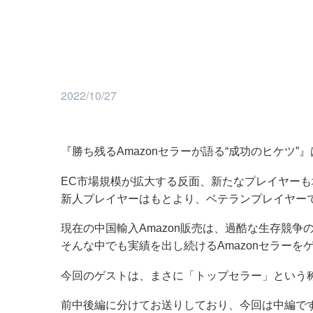
2022/10/27
『勝ち残るAmazonセラーが語る“成功のヒケツ”
EC市場規模が拡大する反面、新たなプレイヤーも
新人プレイヤーはもとより、ベテランプレイヤー
現在の中国輸入Amazon販売は、過酷な生存競
そんな中でも実績を出し続けるAmazonセラーを
今回のゲストは、まさに「トップセラー」という
前中後編に分けてお送りしており、今回は中編で