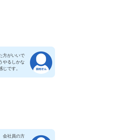
た方がいいで
うやるしかな
感じです。
。会社員の方