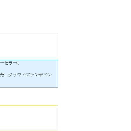
ワーセラー。
販売、クラウドファンディン