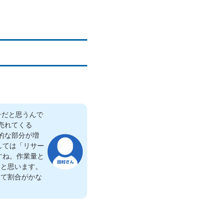
チだと思うんで
売れてくる
的な部分が増
しては「リサー
すね。作業量と
なと思います。
って割合がかな