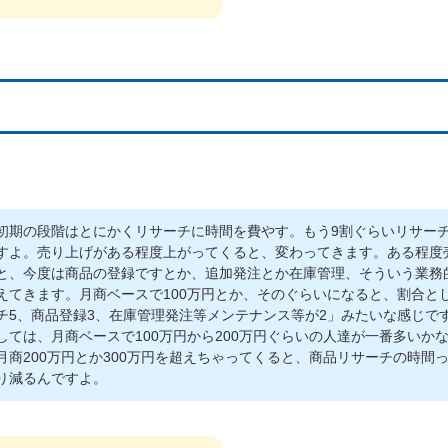
初期の段階はとにかくリサーチに時間を費やす。もう9割ぐらいリサー
すよ。売り上げがある程度上がってくると、変わってきます。ある程度
と、今度は商品の登録ですとか、追加発注とか在庫管理、そういう業務
えてきます。月商ベースで100万円とか、そのぐらいになると、割合と
チ5、商品登録3、在庫管理発注等メンテナンス等が2」みたいな感じで
しては、月商ベースで100万円から200万円ぐらいの人達が一番多いか
月商200万円とか300万円を超えちゃってくると、商品リサーチの時間
り減るんですよ。