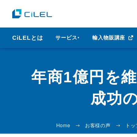
CiLELとは
サービス
輸入物販講座
▼
年商1億円を
成功の
Home
お客様の声
トッ