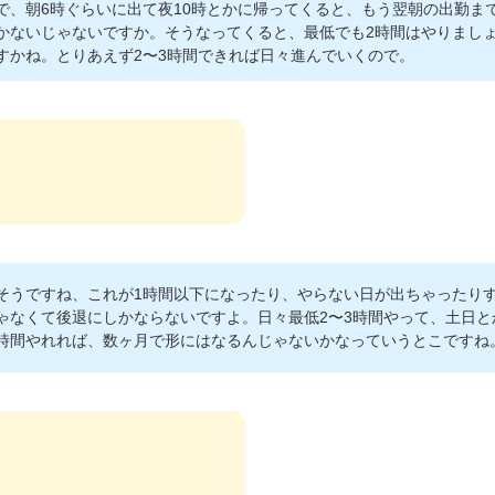
で、朝6時ぐらいに出て夜10時とかに帰ってくると、もう翌朝の出勤ま
かないじゃないですか。そうなってくると、最低でも2時間はやりまし
すかね。とりあえず2〜3時間できれば日々進んでいくので。
そうですね、これが1時間以下になったり、やらない日が出ちゃったり
ゃなくて後退にしかならないですよ。日々最低2〜3時間やって、土日と
時間やれれば、数ヶ月で形にはなるんじゃないかなっていうとこですね