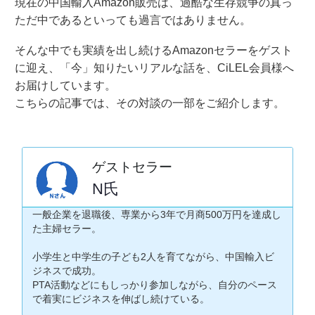
現在の中国輸入Amazon販売は、過酷な生存競争の真っ
ただ中であるといっても過言ではありません。
そんな中でも実績を出し続けるAmazonセラーをゲスト
に迎え、「今」知りたいリアルな話を、CiLEL会員様へ
お届けしています。
こちらの記事では、その対談の一部をご紹介します。
ゲストセラー
N氏
一般企業を退職後、専業から3年で月商500万円を達成し
た主婦セラー。
小学生と中学生の子ども2人を育てながら、中国輸入ビ
ジネスで成功。
PTA活動などにもしっかり参加しながら、自分のペース
で着実にビジネスを伸ばし続けている。