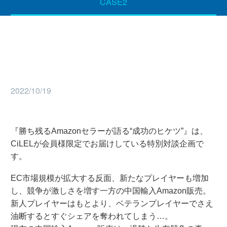
CASE2
2022/10/19
『勝ち残るAmazonセラーが語る“成功のヒケツ”』は、
CiLELが会員様限定でお届けしている特別対談企画で
す。
EC市場規模が拡大する反面、新たなプレイヤーも増加
し、競争が激しさを増す一方の中国輸入Amazon販売。
新人プレイヤーはもとより、ベテランプレイヤーでさえ
油断するとすぐシェアを奪われてしまう…。